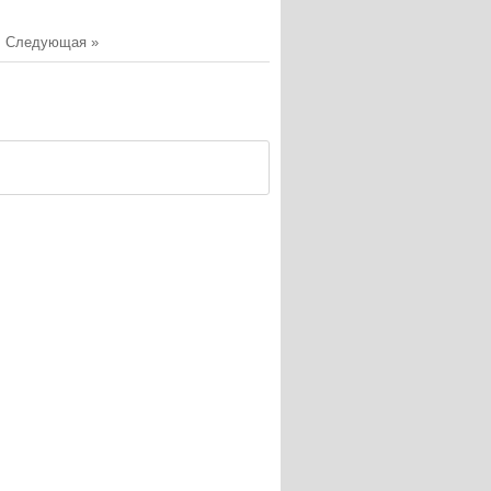
|
Следующая »