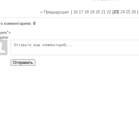
« Предыдущая
|
16
17
18
19
20
21
22
[
23
]
24
25
26
го комментариев
:
0
orm">
дите:
Отправить