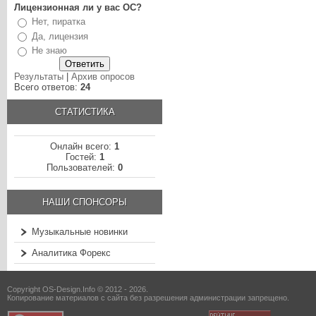
Лицензионная ли у вас ОС?
Нет, пиратка
Да, лицензия
Не знаю
Результаты
|
Архив опросов
Всего ответов:
24
СТАТИСТИКА
Онлайн всего:
1
Гостей:
1
Пользователей:
0
НАШИ СПОНСОРЫ
Музыкальные новинки
Аналитика Форекс
Copyright OS-Design.Info © 2012 - 2026.
Копирование материалов с сайта без разрешения администрации запрещено.