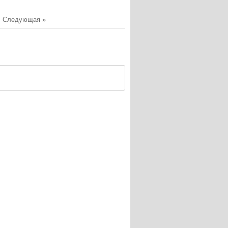
|
Следующая »