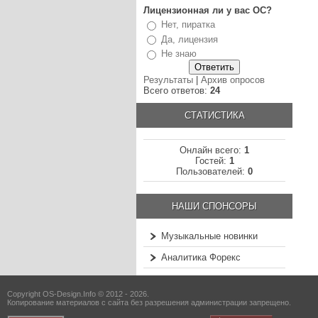
Лицензионная ли у вас ОС?
Нет, пиратка
Да, лицензия
Не знаю
Результаты
|
Архив опросов
Всего ответов:
24
СТАТИСТИКА
Онлайн всего:
1
Гостей:
1
Пользователей:
0
НАШИ СПОНСОРЫ
Музыкальные новинки
Аналитика Форекс
Copyright OS-Design.Info © 2012 - 2026.
Копирование материалов с сайта без разрешения администрации запрещено.