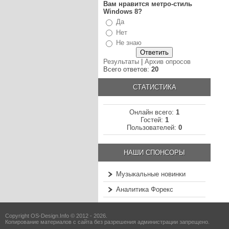
Вам нравится метро-стиль
Windows 8?
Да
Нет
Не знаю
Результаты
|
Архив опросов
Всего ответов:
20
СТАТИСТИКА
Онлайн всего:
1
Гостей:
1
Пользователей:
0
НАШИ СПОНСОРЫ
Музыкальные новинки
Аналитика Форекс
Copyright OS-Design.Info © 2012 - 2026.
Копирование материалов с сайта без разрешения администрации запрещено.