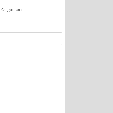
|
Следующая »