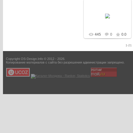
02.03.2013
Dash
445
0
0.0
1-21
Copyright OS-Design.Info © 2012 - 2026.
Копирование материалов с сайта без разрешения администрации запрещено.