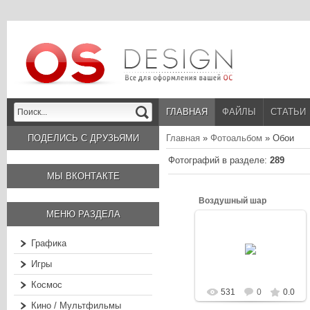
ГЛАВНАЯ
ФАЙЛЫ
СТАТЬИ
ПОДЕЛИСЬ С ДРУЗЬЯМИ
Главная
»
Фотоальбом
» Обои
Фотографий в разделе
:
289
МЫ ВКОНТАКТЕ
Воздушный шар
МЕНЮ РАЗДЕЛА
03.03.2013
Графика
Dash
Игры
Космос
531
0
0.0
Кино / Мультфильмы