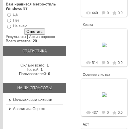
Вам нравится метро-стиль
Windows 8?
440
0
0.0
Да
Нет
Кошка
Не знаю
Результаты
|
Архив опросов
03.03.2013
Всего ответов:
20
Dash
СТАТИСТИКА
514
0
0.0
Онлайн всего:
1
Гостей:
1
Пользователей:
0
Осенняя листва
НАШИ СПОНСОРЫ
02.03.2013
Dash
Музыкальные новинки
Аналитика Форекс
437
0
0.0
Арт